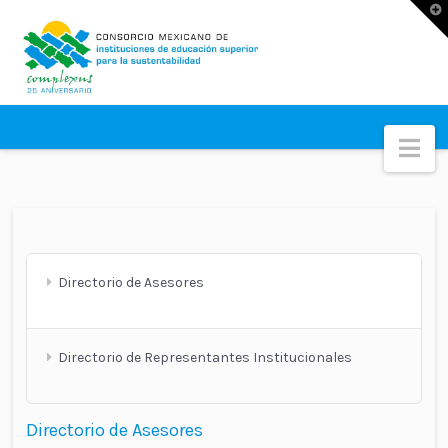
T
t
W
Na
Directorio de Asesores
Directorio de Representantes Institucionales
Directorio de Asesores