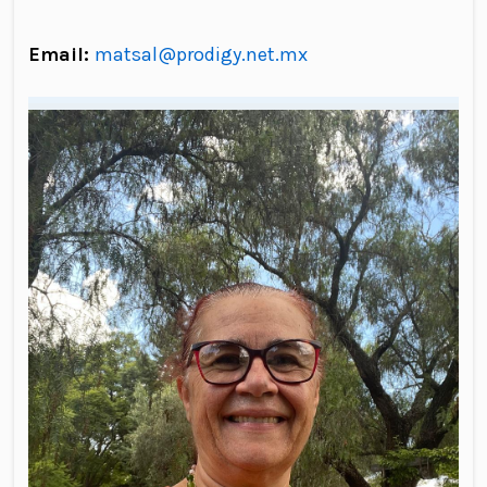
Email:
matsal@prodigy.net.mx