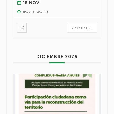
18 NOV
11:00 AM
-
12:00 PM
VIEW DETAIL
DICIEMBRE 2026