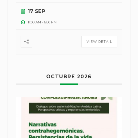
17 SEP
11:00 AM
-
6:00 PM
VIEW DETAIL
OCTUBRE 2026