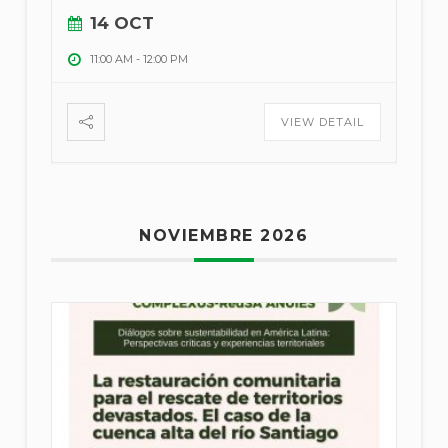
14 OCT
11:00 AM
-
12:00 PM
VIEW DETAIL
NOVIEMBRE 2026