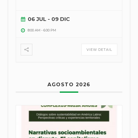
06 JUL
- 09 DIC
8:00 AM
-
6:00 PM
VIEW DETAIL
AGOSTO 2026