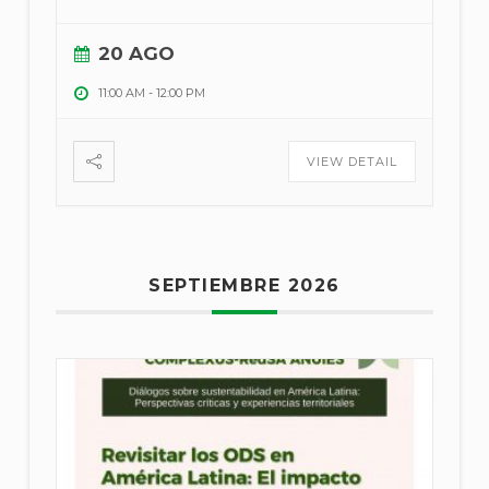
20 AGO
11:00 AM
-
12:00 PM
VIEW DETAIL
SEPTIEMBRE 2026