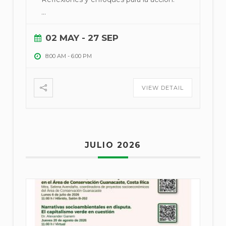
...
02 MAY
- 27 SEP
8:00 AM
-
6:00 PM
VIEW DETAIL
JULIO 2026